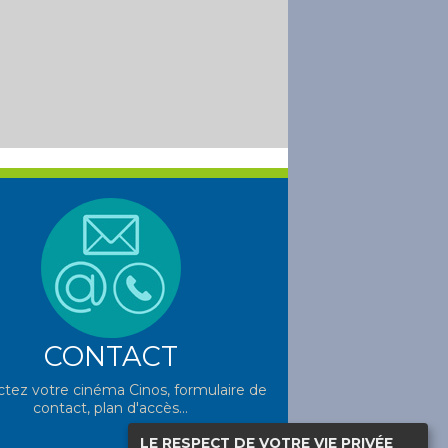
CONTACT
tez votre cinéma Cinos, formulaire de
contact, plan d'accès...
LE RESPECT DE VOTRE VIE PRIVÉE