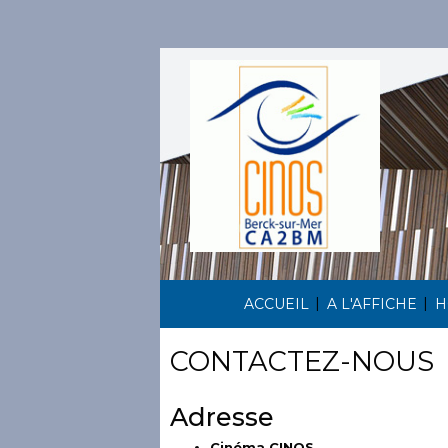
|
|
ACCUEIL
A L'AFFICHE
H
CONTACTEZ-NOUS
Adresse
Cinéma CINOS