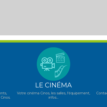
LE CINÉMA
nts,
Votre cinéma Cinos, les salles, l'équipement,
Contac
 Cinos.
infos...