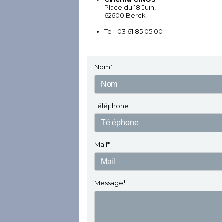
Place du 18 Juin,
62600 Berck
Tel : 03 61 85 05 00
Nom*
Téléphone
Mail*
Message*