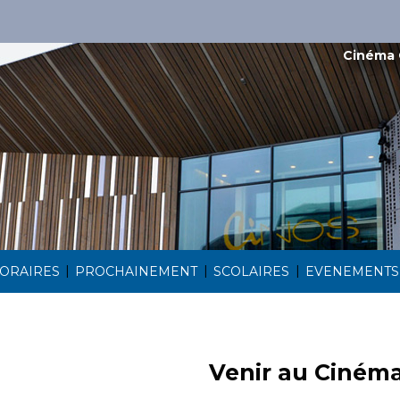
Cinéma 
|
|
|
ORAIRES
PROCHAINEMENT
SCOLAIRES
EVENEMENTS
Venir au Ciném