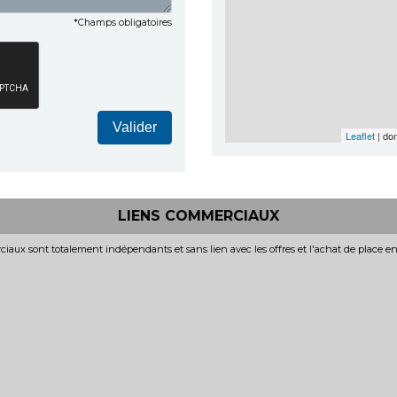
*Champs obligatoires
Valider
Leaflet
| do
LIENS COMMERCIAUX
iaux sont totalement indépendants et sans lien avec les offres et l'achat de place e