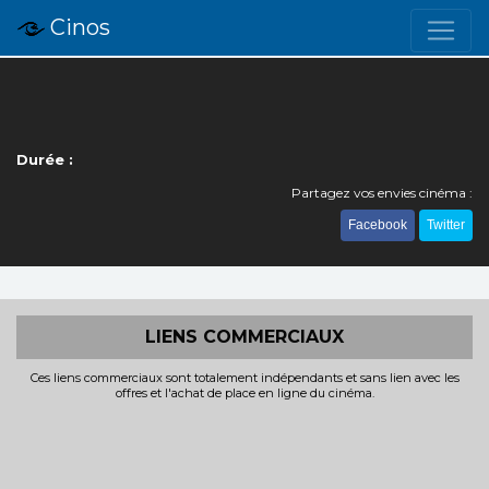
Cinos
Durée :
Partagez vos envies cinéma :
Facebook
Twitter
LIENS COMMERCIAUX
Ces liens commerciaux sont totalement indépendants et sans lien avec les
offres et l'achat de place en ligne du cinéma.