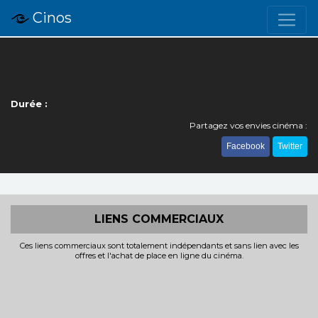
Cinos
Durée :
Partagez vos envies cinéma :
Facebook
Twitter
LIENS COMMERCIAUX
Ces liens commerciaux sont totalement indépendants et sans lien avec les
offres et l'achat de place en ligne du cinéma.