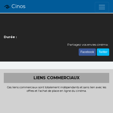
Cinos
Durée :
Partagez vos envies cinéma :
Facebook
Twitter
LIENS COMMERCIAUX
Ces liens commerciaux sont totalement indépendants et sans lien avec les
offres et l'achat de place en ligne du cinéma.