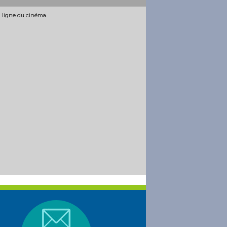
n ligne du cinéma.