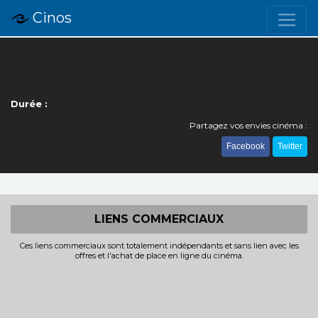
Cinos
Durée :
Partagez vos envies cinéma :
Facebook
Twitter
LIENS COMMERCIAUX
Ces liens commerciaux sont totalement indépendants et sans lien avec les
offres et l'achat de place en ligne du cinéma.