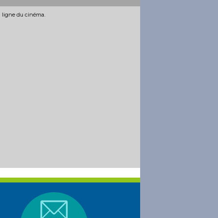
n ligne du cinéma.