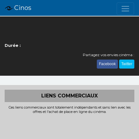
Cinos
Durée :
Partagez vos envies cinéma :
Facebook
Twitter
LIENS COMMERCIAUX
Ces liens commerciaux sont totalement indépendants et sans lien avec les
offres et l'achat de place en ligne du cinéma.