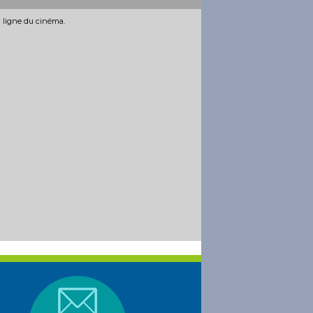
n ligne du cinéma.