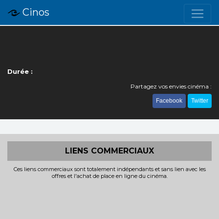
Cinos
Durée :
Partagez vos envies cinéma :
Facebook
Twitter
LIENS COMMERCIAUX
Ces liens commerciaux sont totalement indépendants et sans lien avec les
offres et l'achat de place en ligne du cinéma.