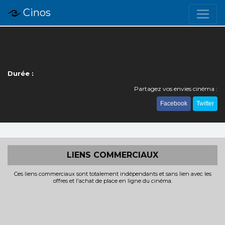
Cinos
Durée :
Partagez vos envies cinéma :
Facebook
Twitter
LIENS COMMERCIAUX
Ces liens commerciaux sont totalement indépendants et sans lien avec les
offres et l'achat de place en ligne du cinéma.