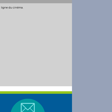
n ligne du cinéma.