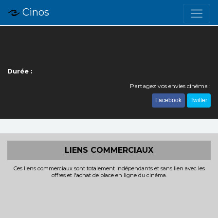
Cinos
Durée :
Partagez vos envies cinéma :
Facebook
Twitter
LIENS COMMERCIAUX
Ces liens commerciaux sont totalement indépendants et sans lien avec les
offres et l'achat de place en ligne du cinéma.