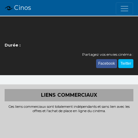
Cinos
Durée :
Partagez vos envies cinéma :
Facebook
Twitter
LIENS COMMERCIAUX
Ces liens commerciaux sont totalement indépendants et sans lien avec les
offres et l'achat de place en ligne du cinéma.