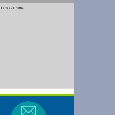
n ligne du cinéma.