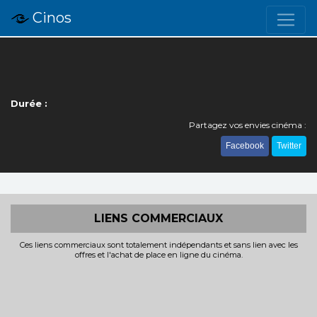
Cinos
Durée :
Partagez vos envies cinéma :
Facebook
Twitter
LIENS COMMERCIAUX
Ces liens commerciaux sont totalement indépendants et sans lien avec les
offres et l'achat de place en ligne du cinéma.