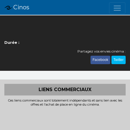
Cinos
Durée :
Partagez vos envies cinéma :
Facebook
Twitter
LIENS COMMERCIAUX
Ces liens commerciaux sont totalement indépendants et sans lien avec les
offres et l'achat de place en ligne du cinéma.